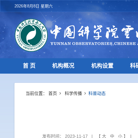
2026年8月8日 星期六
首 页
机构概况
机构设置
科
当前位置：
首页
科学传播
科普动态
发布时间： 2023-11-17 | 【
大
中
小
】 | 