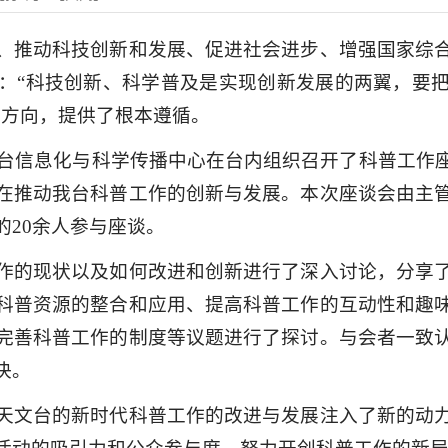
、推动科技创新和发展、促进社会进步、增强国家综
：“科技创新、科学普及是实现创新发展的两翼，要
展方向，提供了根本遵循。
天文台信息化与科学传播中心在台内组织召开了科普工作
在推动我台科普工作的创新与发展。本次座谈会由主
的20余人参与座谈。
作的现状以及如何改进和创新进行了深入讨论，分享
科普资源的整合和应用、提高科普工作的互动性和趣
完善科普工作的制度等议题进行了探讨。与会者一致
决。
天文台的新时代科普工作的改进与发展注入了新的动