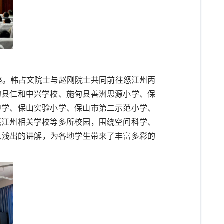
座。韩占文院士与赵刚院士共同前往怒江州丙
甸县仁和
中兴学校
、施甸县
善洲思源
小学、
保
中学、
保山实验小学、保山市第二示范小学、
怒江州相关学校等多所校园，围绕空间科学、
入浅出的讲解，为各地学生带来了丰富多彩的