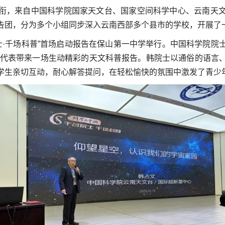
衔，来自中国科学院国家天文台、国家空间科学中心、云南天
告团，分为多个小组同步深入云南西部多个县市的学校，开展了
·
千场科普
”首场启动报告在保山第一中学举行。中国科学院院
代表带来一场生动精彩的天文科普报告。韩院士以通俗的语言
学生亲切互动，耐心解答提问，在轻松愉快的氛围中激发了青少