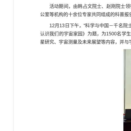
活动期间，由韩占文院士、赵刚院士领
公室等机构的十余位专家共同组成的科普报
1
2
月
13
日下午，“科学与中国
－
千名院士
认识我们的宇宙家园》为题，为1500
名学生
星研究、宇宙测量及未来展望等内容，并与