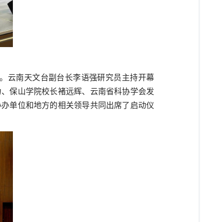
。云南天文台副台长李语强研究员主持开幕
力
、
保山学院校长褚远辉
、
云南省科协学会
发
协办单位和地方的相关领导共同出席了启动仪