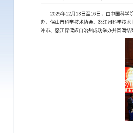
2025
年
12
月
13
日至
16
日，由中国科学
办，保山市科学技术协会、怒江州科学技术协
冲市、怒江傈僳族自治州成功举办并圆满结