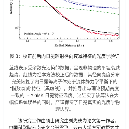
图
3
：校正前后内日冕辐射径向衰减特征的光度学验证
蓝线表示受杂散光污染的数据，呈现非物理的平坦衰减
趋势。红线为经本方法校正后的数据，其径向亮度分布
完美恢复了内日冕等离子体处于流体静力学平衡下的
“指数衰减”特征（黑虚线），并推导出与理论预期高度
一致的
MK 日冕特征温度。这证实了该算法在大
幅低系统误差的同时，严谨保留了日冕真实的光度学物
理边界。
该研究工作由硕士研究生刘先德为论文第一作者，
中国科学院云南天文台张雪飞、云南大学方军教授为共