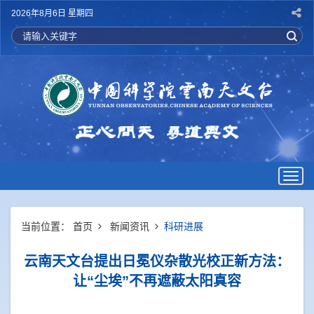
2026年8月6日 星期四
Togg
navig
当前位置：
首页
新闻资讯
科研进展
云南天文台提出日冕仪杂散光校正新方法：
让“尘埃”不再遮蔽太阳真容