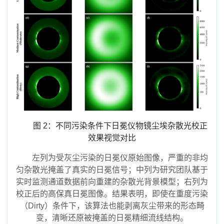
图
2
：不同污染条件下日冕仪物镜尘埃杂散光校正
效果视觉对比
左列为受灰尘污染的日冕仪原始图像，严重的非均
匀杂散光掩盖了真实的日冕信号；中列为研究团队基于
实时监测通道数据前向重建的杂散光背景模型；右列为
校正后的高保真日冕图像。结果表明，即使在重度污染
（Dirty）条件下，该算法也能剥离灰尘带来的形态畸
变，清晰还原被掩盖的日冕精细流线结构。