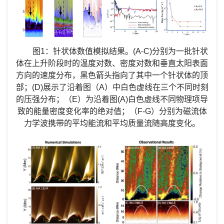
图
1：
针状体数值模拟结果。
(A-C)
分别为一批针状
体在上升阶段时的温度对数、密度对数和垂直太阳表面
方向的速度分布，黑色箭头指向了其中一个针状体的顶
部；
(D)
展示了沿着图（
A
）中白色虚线在三个不同时刻
的压强分布；（
E
）为沿着图
(A)
白色虚线不同物理项导
致的能量密度变化率的绝对值；（
F-G
）分别为磁流体
力学波携带的平均能流和平均质量流随高度变化。