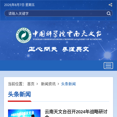
2026年8月7日 星期五
Togg
navig
当前位置：
首页
新闻资讯
头条新闻
头条新闻
云南天文台召开2024年战略研讨