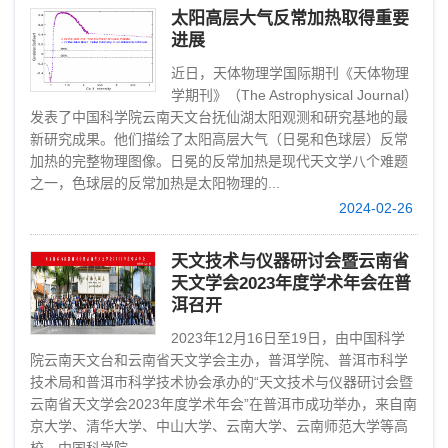
太阳高层大气反常加热取得重要
进展
近日，天体物理学国际期刊《天体物理
学期刊》（The Astrophysical Journal）
发表了中国科学院云南天文台抚仙湖太阳观测和研究基地的最
新研究成果。他们描绘了太阳高层大气（日冕和色球层）反常
加热的完整物理图像。日冕的反常加热是现代天文学八个难题
之一，色球层的反常加热是太阳物理的...
2024-02-26
天文技术与仪器研讨会暨云南省
天文学会2023年度学术年会在普
洱召开
2023年12月16日至19日，由中国科学
院云南天文台和云南省天文学会主办，普洱学院、普洱市科学
技术局和普洱市科学技术协会承办的“天文技术与仪器研讨会暨
云南省天文学会2023年度学术年会”在普洱市成功举办，来自南
京大学、清华大学、中山大学、云南大学、云南师范大学等高