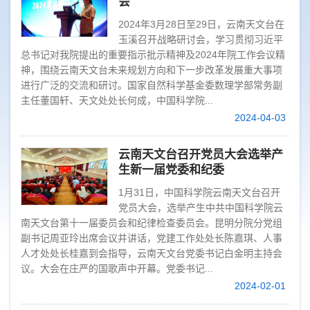
会
2024年3月28日至29日，云南天文台在
玉溪召开战略研讨会，学习贯彻习近平
总书记对我院提出的重要指示批示精神及2024年院工作会议精
神，围绕云南天文台未来规划方向和下一步改革发展重大事项
进行广泛的交流和研讨。国家自然科学基金委数理学部常务副
主任董国轩、天文处处长何成，中国科学院...
2024-04-03
云南天文台召开党员大会选举产
生新一届党委和纪委
1月31日，中国科学院云南天文台召开
党员大会，选举产生中共中国科学院云
南天文台第十一届委员会和纪律检查委员会。昆明分院分党组
副书记周亚玲出席会议并讲话，党建工作处处长陈嘉琪、人事
人才处处长桂嘉到会指导，云南天文台党委书记白金明主持会
议。大会在庄严的国歌声中开幕。党委书记...
2024-02-01