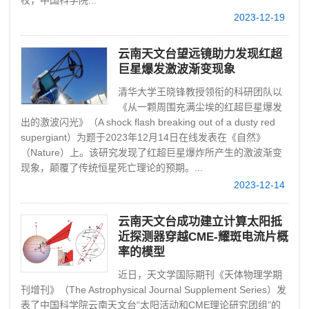
校，中国科学院...
2023-12-19
云南天文台望远镜助力发现红超
巨星爆发激波渐变现象
清华大学王晓锋教授领衔的科研团队以
《从一颗周围充满尘埃的红超巨星爆发
出的激波闪光》（A shock flash breaking out of a dusty red
supergiant）为题于2023年12月14日在线发表在《自然》
（Nature）上。该研究发现了红超巨星爆炸所产生的激波渐变
现象，颠覆了传统恒星死亡理论的预期。...
2023-12-14
云南天文台成功建立计算太阳抵
近探测器穿越CME-耀斑电流片概
率的模型
近日，天文学国际期刊《天体物理学期
刊增刊》（The Astrophysical Journal Supplement Series）发
表了中国科学院云南天文台“太阳活动和CME理论研究团组”的