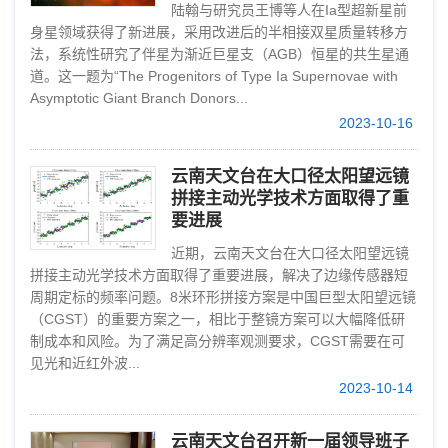
陆翰与研究员王博等人在Ia型超新星前
身星领域获得了新进展，采用改进后的半相接双星质量转移方
法，系统性研究了伴星为渐近巨星支（AGB）恒星的共生星通
道。这一题为“The Progenitors of Type Ia Supernovae with
Asymptotic Giant Branch Donors...
2023-10-16
云南天文台在大口径太阳望远镜
拼接主动光学技术方面取得了重
要进展
近期，云南天文台在大口径太阳望远镜
拼接主动光学技术方面取得了重要进展，解决了边缘传感器短
周期定标的频率问题。8米环形拼接方案是中国巨型太阳望远镜
（CGST）的重要方案之一，相比于整镜方案可以大幅降低研
制成本和风险。为了满足高分辨率观测要求，CGST需要在可
见光和近红外波...
2023-10-14
云南天文台召开新一届领导班子