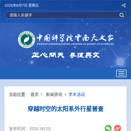
2026年8月7日 星期五
Togg
navig
当前位置：
首页
新闻资讯
学术活动
穿越时空的太阳系外行星普查
发布时间：2026-06-03