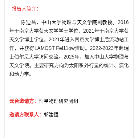
报告人简介：
陈迪昌，中山大学物理与天文学院副教授。
2016
年于南京大学获天文学学士学位，
2021
年于南京大学获
天文学博士学位。
2021
年进入南京大学博士后流动站工
作，并获得
LAMOST Fel11ow
资助。
2022-2023
年赴瑞
士伯尔尼大学访问交流。
2025
年，加入中山大学物理与
天文学院。主要研究方向为太阳系外行星的统计、演化
和动力学。
云台邀请方：
恒星物理研究团组
邀请方联系人：
郭建恒