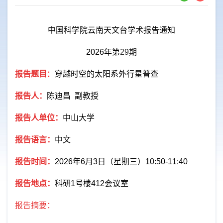
中国科学院云南天文台学术报告通知
2026
年第
29
期
报告题目
：
穿越时空的太阳系外行星普查
报告人：
陈迪昌 副教授
报告人单位：
中山大学
报告语言：
中文
报告时间：
2026
年
6
月
3
日（星期三）
10:50-11:40
报告地点：
科研
1
号楼
412
会议室
报告摘要：