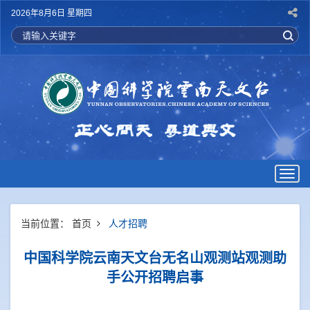
2026年8月6日 星期四
Togg
navig
当前位置：
首页
人才招聘
中国科学院云南天文台无名山观测站观测助
手公开招聘启事