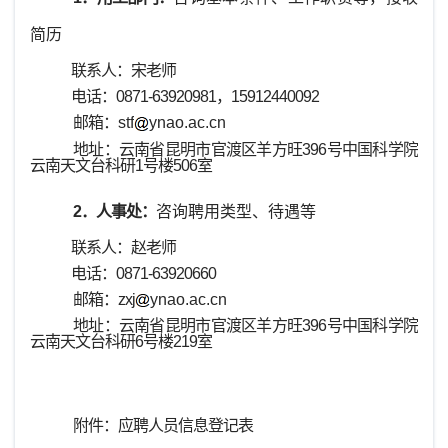
简历
联系人：宋老师
电话：
0871-
6
3920981，
15912440092
邮箱：
stf
ynao.ac.cn
地址：云南省昆明市官渡区羊方旺
396号中国科学院
云南天文台科研1号楼506室
2．人事处：
咨询聘用类型、待遇等
联系人：赵老师
电话：
0871-63920660
邮箱：zxj
ynao.ac.cn
地址：云南省昆明市官渡区羊方旺
396号中国科学院
云南天文台科研6号楼219室
附件：
应聘人员信息登
记表