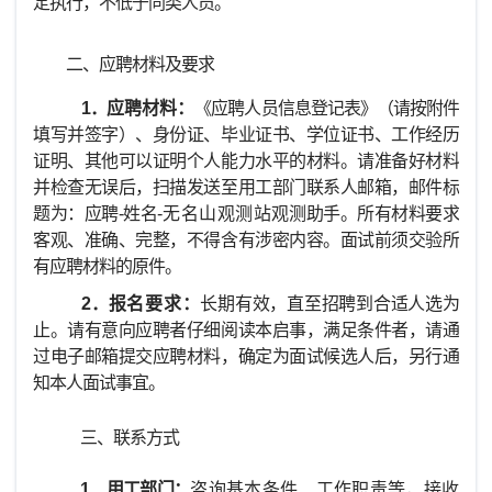
定执行，不低于同类人员。
二、应聘材料及要求
1．
应聘材料：
《应聘人员信息登记表》（请按附件
填写并签字）、身份证、毕业证书、学位证书、工作经历
证明、其他可以证明个人能力水平的材料。请准备好材料
并检查无误后，扫描发送至用工部门联系人邮箱，邮件标
题为：应聘-姓名-
无名山
观测站
观测助手。所有材料要求
客观、准确、完整，不得含有涉密内容。面试前须交验所
有应聘材料的原件。
2．
报名要求：
长期有效，直至招聘到合适人选为
止。请有意向应聘者仔细阅读本启事，满足条件者，请通
过电子邮箱提交应聘材料，确定为面试候选人后，另行通
知本人面试事宜。
三、联系方式
1．用工部门：
咨询基本条件、工作职责等，接收